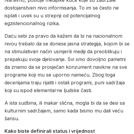
dostojanstven nivo informisanja. To im se često ne
isplati i uvek su u strepnji od potencijalnog
egzistencionalnog rizika.
Daću sebi za pravo da kažem da bi na nacionalnom
nivou trebalo da se donese jasna strategija, kojom bi se
na stimulativan način usmjerili mediji da preoblikuju i
prepakuju svoje djelovanje. Svi smo dovoljno pametni
da znamo da se prosječan konzument navikne na sve
programe koji mu se uporno nameću. Zbog toga
decenijama traju rijaliti i ostali programi, puni sadržaja
koji su ispod elementarne ljudske časti.
A ista sudbina, ili makar slična, mogla bi da se desi sa
kulturnim sadržajem, samo kada bismo mu dali veću
šansu.
Kako biste definirali status i vrijednost