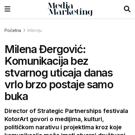
Početna
Intervju
Milena Đergović:
Komunikacija bez
stvarnog uticaja danas
vrlo brzo postaje samo
buka
Director of Strategic Partnerships festivala
KotorArt govori o medijima, kulturi,
političkom narativu i projektima kroz koje