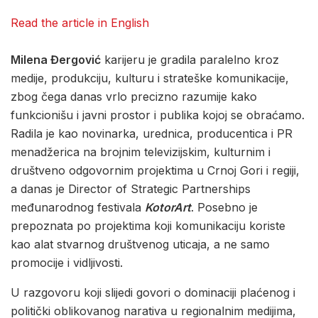
Read the article in English
Milena Đergović
karijeru je gradila paralelno kroz
medije, produkciju, kulturu i strateške komunikacije,
zbog čega danas vrlo precizno razumije kako
funkcionišu i javni prostor i publika kojoj se obraćamo.
Radila je kao novinarka, urednica, producentica i PR
menadžerica na brojnim televizijskim, kulturnim i
društveno odgovornim projektima u Crnoj Gori i regiji,
a danas je Director of Strategic Partnerships
međunarodnog festivala
KotorArt
. Posebno je
prepoznata po projektima koji komunikaciju koriste
kao alat stvarnog društvenog uticaja, a ne samo
promocije i vidljivosti.
U razgovoru koji slijedi govori o dominaciji plaćenog i
politički oblikovanog narativa u regionalnim medijima,