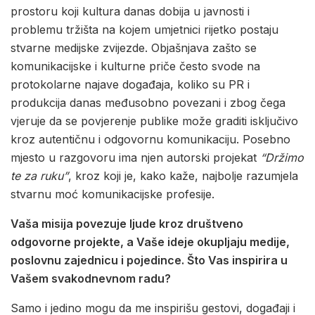
prostoru koji kultura danas dobija u javnosti i
problemu tržišta na kojem umjetnici rijetko postaju
stvarne medijske zvijezde. Objašnjava zašto se
komunikacijske i kulturne priče često svode na
protokolarne najave događaja, koliko su PR i
produkcija danas međusobno povezani i zbog čega
vjeruje da se povjerenje publike može graditi isključivo
kroz autentičnu i odgovornu komunikaciju. Posebno
mjesto u razgovoru ima njen autorski projekat
“Držimo
te za ruku”
, kroz koji je, kako kaže, najbolje razumjela
stvarnu moć komunikacijske profesije.
Vaša misija povezuje ljude kroz društveno
odgovorne projekte, a Vaše ideje okupljaju medije,
poslovnu zajednicu i pojedince. Što Vas inspirira u
Vašem svakodnevnom radu?
Samo i jedino mogu da me inspirišu gestovi, događaji i