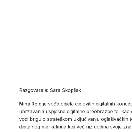
Razgovarala: Sara Skopljak
Miha Rejc
je vođa odjela cjelovitih digitalnih konc
ubrzavanja uspješne digitalne preobrazbe te, kao s
vodi brigu o strateškom uključivanju oglašivačkih 
digitalnog marketinga koji već niz godina svoje zna