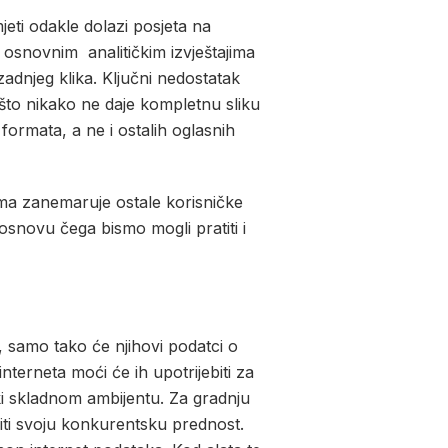
jeti odakle dolazi posjeta na
 osnovnim analitičkim izvještajima
zadnjeg klika. Ključni nedostatak
 što nikako ne daje kompletnu sliku
 formata, a ne i ostalih oglasnih
ima zanemaruje ostale korisničke
 osnovu čega bismo mogli pratiti i
, samo tako će njihovi podatci o
nterneta moći će ih upotrijebiti za
ski skladnom ambijentu. Za gradnju
diti svoju konkurentsku prednost.