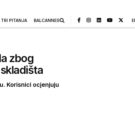
TRI PITANJA
BALCANNES
E
da zbog
skladišta
. Korisnici ocjenjuju