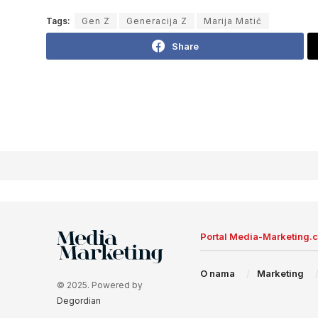
Tags:
Gen Z
Generacija Z
Marija Matić
Share
Portal Media-Marketing.
O nama
Marketing
© 2025. Powered by
Degordian