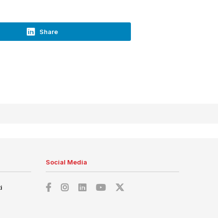
Share
Social Media
i