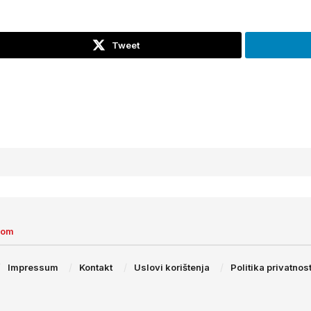
Tweet
com
Impressum
Kontakt
Uslovi korištenja
Politika privatnost