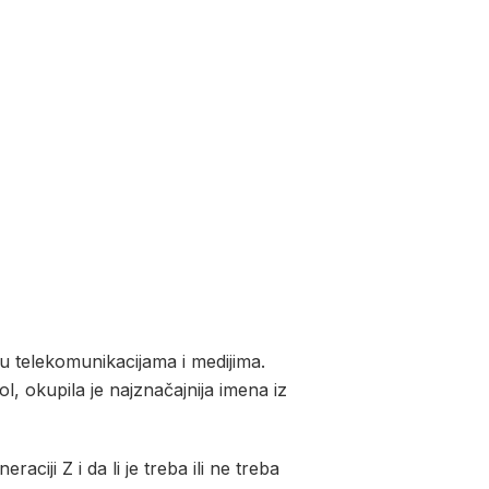
u telekomunikacijama i medijima.
, okupila je najznačajnija imena iz
raciji Z i da li je treba ili ne treba