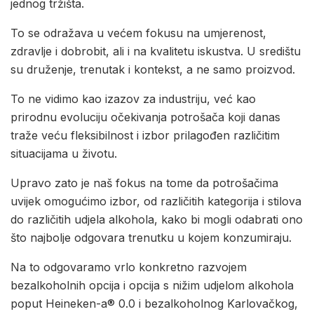
jednog tržišta.
To se odražava u većem fokusu na umjerenost,
zdravlje i dobrobit, ali i na kvalitetu iskustva. U središtu
su druženje, trenutak i kontekst, a ne samo proizvod.
To ne vidimo kao izazov za industriju, već kao
prirodnu evoluciju očekivanja potrošača koji danas
traže veću fleksibilnost i izbor prilagođen različitim
situacijama u životu.
Upravo zato je naš fokus na tome da potrošačima
uvijek omogućimo izbor, od različitih kategorija i stilova
do različitih udjela alkohola, kako bi mogli odabrati ono
što najbolje odgovara trenutku u kojem konzumiraju.
Na to odgovaramo vrlo konkretno razvojem
bezalkoholnih opcija i opcija s nižim udjelom alkohola
poput Heineken-a® 0.0 i bezalkoholnog Karlovačkog,