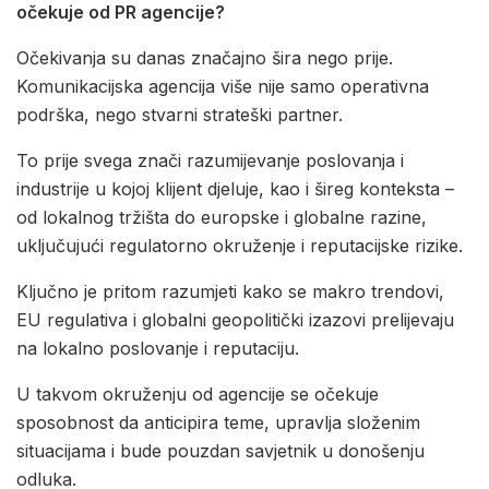
očekuje od PR agencije?
Očekivanja su danas značajno šira nego prije.
Komunikacijska agencija više nije samo operativna
podrška, nego stvarni strateški partner.
To prije svega znači razumijevanje poslovanja i
industrije u kojoj klijent djeluje, kao i šireg konteksta –
od lokalnog tržišta do europske i globalne razine,
uključujući regulatorno okruženje i reputacijske rizike.
Ključno je pritom razumjeti kako se makro trendovi,
EU regulativa i globalni geopolitički izazovi prelijevaju
na lokalno poslovanje i reputaciju.
U takvom okruženju od agencije se očekuje
sposobnost da anticipira teme, upravlja složenim
situacijama i bude pouzdan savjetnik u donošenju
odluka.