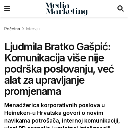
Početna
Intervju
Ljudmila Bratko Gašpić:
Komunikacija više nije
podrška poslovanju, već
alat za upravljanje
promjenama
Menadžerica korporativnih poslova u
Heineken-u Hrvatska govori o novim
navikama potrošača, internoj komunikaciji,