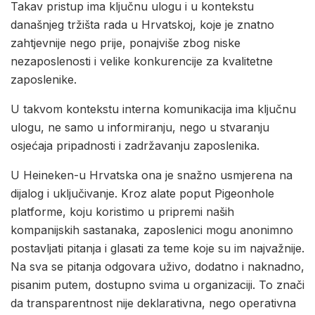
Takav pristup ima ključnu ulogu i u kontekstu
današnjeg tržišta rada u Hrvatskoj, koje je znatno
zahtjevnije nego prije, ponajviše zbog niske
nezaposlenosti i velike konkurencije za kvalitetne
zaposlenike.
U takvom kontekstu interna komunikacija ima ključnu
ulogu, ne samo u informiranju, nego u stvaranju
osjećaja pripadnosti i zadržavanju zaposlenika.
U Heineken-u Hrvatska ona je snažno usmjerena na
dijalog i uključivanje. Kroz alate poput Pigeonhole
platforme, koju koristimo u pripremi naših
kompanijskih sastanaka, zaposlenici mogu anonimno
postavljati pitanja i glasati za teme koje su im najvažnije.
Na sva se pitanja odgovara uživo, dodatno i naknadno,
pisanim putem, dostupno svima u organizaciji. To znači
da transparentnost nije deklarativna, nego operativna