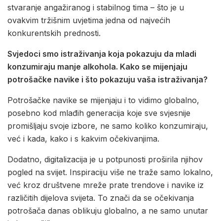
stvaranje angažiranog i stabilnog tima – što je u
ovakvim tržišnim uvjetima jedna od najvećih
konkurentskih prednosti.
Svjedoci smo istraživanja koja pokazuju da mladi
konzumiraju manje alkohola. Kako se mijenjaju
potrošačke navike i što pokazuju vaša istraživanja?
Potrošačke navike se mijenjaju i to vidimo globalno,
posebno kod mlađih generacija koje sve svjesnije
promišljaju svoje izbore, ne samo koliko konzumiraju,
već i kada, kako i s kakvim očekivanjima.
Dodatno, digitalizacija je u potpunosti proširila njihov
pogled na svijet. Inspiraciju više ne traže samo lokalno,
već kroz društvene mreže prate trendove i navike iz
različitih dijelova svijeta. To znači da se očekivanja
potrošača danas oblikuju globalno, a ne samo unutar