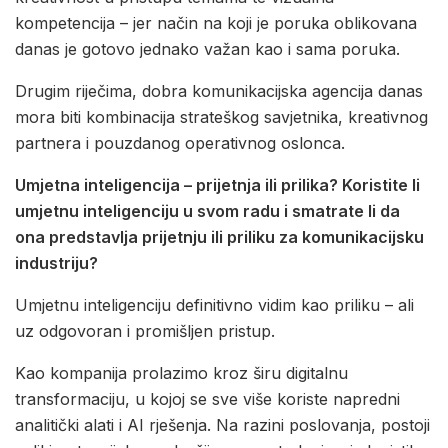
kompetencija – jer način na koji je poruka oblikovana
danas je gotovo jednako važan kao i sama poruka.
Drugim riječima, dobra komunikacijska agencija danas
mora biti kombinacija strateškog savjetnika, kreativnog
partnera i pouzdanog operativnog oslonca.
Umjetna inteligencija – prijetnja ili prilika? Koristite li
umjetnu inteligenciju u svom radu i smatrate li da
ona predstavlja prijetnju ili priliku za komunikacijsku
industriju?
Umjetnu inteligenciju definitivno vidim kao priliku – ali
uz odgovoran i promišljen pristup.
Kao kompanija prolazimo kroz širu digitalnu
transformaciju, u kojoj se sve više koriste napredni
analitički alati i AI rješenja. Na razini poslovanja, postoji