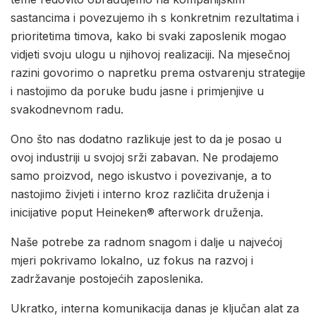
sastancima i povezujemo ih s konkretnim rezultatima i
prioritetima timova, kako bi svaki zaposlenik mogao
vidjeti svoju ulogu u njihovoj realizaciji. Na mjesečnoj
razini govorimo o napretku prema ostvarenju strategije
i nastojimo da poruke budu jasne i primjenjive u
svakodnevnom radu.
Ono što nas dodatno razlikuje jest to da je posao u
ovoj industriji u svojoj srži zabavan. Ne prodajemo
samo proizvod, nego iskustvo i povezivanje, a to
nastojimo živjeti i interno kroz različita druženja i
inicijative poput Heineken® afterwork druženja.
Naše potrebe za radnom snagom i dalje u najvećoj
mjeri pokrivamo lokalno, uz fokus na razvoj i
zadržavanje postojećih zaposlenika.
Ukratko, interna komunikacija danas je ključan alat za