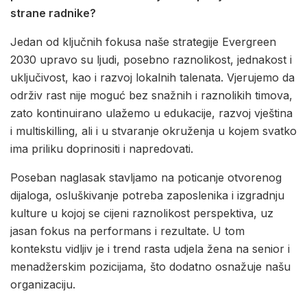
strane radnike?
Jedan od ključnih fokusa naše strategije Evergreen
2030 upravo su ljudi, posebno raznolikost, jednakost i
uključivost, kao i razvoj lokalnih talenata. Vjerujemo da
održiv rast nije moguć bez snažnih i raznolikih timova,
zato kontinuirano ulažemo u edukacije, razvoj vještina
i multiskilling, ali i u stvaranje okruženja u kojem svatko
ima priliku doprinositi i napredovati.
Poseban naglasak stavljamo na poticanje otvorenog
dijaloga, osluškivanje potreba zaposlenika i izgradnju
kulture u kojoj se cijeni raznolikost perspektiva, uz
jasan fokus na performans i rezultate. U tom
kontekstu vidljiv je i trend rasta udjela žena na senior i
menadžerskim pozicijama, što dodatno osnažuje našu
organizaciju.