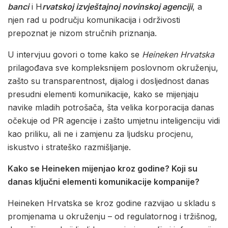
banci
i H
rvatskoj izvještajnoj novinskoj agenciji
, a
njen rad u području komunikacija i održivosti
prepoznat je nizom stručnih priznanja.
U intervjuu govori o tome kako se
Heineken Hrvatska
prilagođava sve kompleksnijem poslovnom okruženju,
zašto su transparentnost, dijalog i dosljednost danas
presudni elementi komunikacije, kako se mijenjaju
navike mladih potrošača, šta velika korporacija danas
očekuje od PR agencije i zašto umjetnu inteligenciju vidi
kao priliku, ali ne i zamjenu za ljudsku procjenu,
iskustvo i strateško razmišljanje.
Kako se Heineken mijenjao kroz godine? Koji su
danas ključni elementi komunikacije kompanije?
Heineken Hrvatska se kroz godine razvijao u skladu s
promjenama u okruženju – od regulatornog i tržišnog,