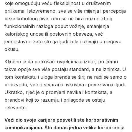
koje omogućuju veću fleksibilnost u društvenim
prilikama. Istovremeno, sve se više mijenja i percepcija
bezalkoholnog piva, ono se ne bira nužno zbog
funkcionalnih razloga poput vožnje, smanjenja
kalorijskog unosa ili poslovnih obaveza, već
jednostavno zato što ga ljudi žele i uživaju u njegovu
okusu.
Ključno je da potrošači uvijek imaju izbor, pri čemu
takve opcije sve više postaju standard, a ne iznimka. U
tom kontekstu i uloga brenda se širi; ne radi se samo o
proizvodu, već o stvaranju iskustva i povezivanju ljudi.
Ukratko, riječ je o promjeni navika i konteksta, a
brendovi koji to razumiju i prilagode se ostaju
relevantni.
Veći dio svoje karijere posvetili ste korporativnim
komunikacijama. Što danas jedna velika korporacija