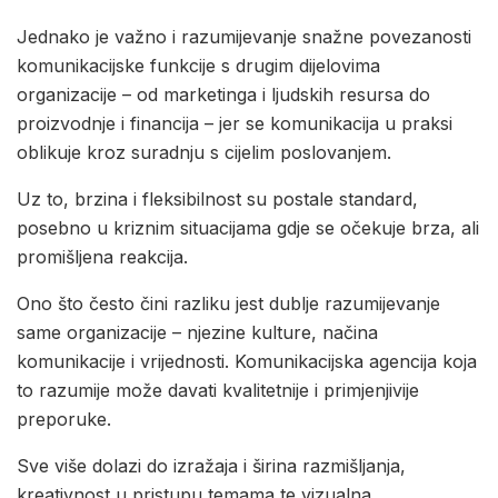
Jednako je važno i razumijevanje snažne povezanosti
komunikacijske funkcije s drugim dijelovima
organizacije – od marketinga i ljudskih resursa do
proizvodnje i financija – jer se komunikacija u praksi
oblikuje kroz suradnju s cijelim poslovanjem.
Uz to, brzina i fleksibilnost su postale standard,
posebno u kriznim situacijama gdje se očekuje brza, ali
promišljena reakcija.
Ono što često čini razliku jest dublje razumijevanje
same organizacije – njezine kulture, načina
komunikacije i vrijednosti. Komunikacijska agencija koja
to razumije može davati kvalitetnije i primjenjivije
preporuke.
Sve više dolazi do izražaja i širina razmišljanja,
kreativnost u pristupu temama te vizualna