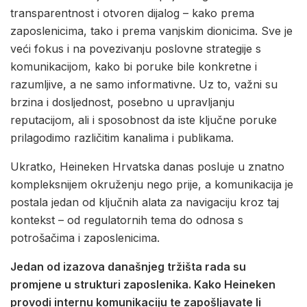
transparentnost i otvoren dijalog – kako prema
zaposlenicima, tako i prema vanjskim dionicima. Sve je
veći fokus i na povezivanju poslovne strategije s
komunikacijom, kako bi poruke bile konkretne i
razumljive, a ne samo informativne. Uz to, važni su
brzina i dosljednost, posebno u upravljanju
reputacijom, ali i sposobnost da iste ključne poruke
prilagodimo različitim kanalima i publikama.
Ukratko, Heineken Hrvatska danas posluje u znatno
kompleksnijem okruženju nego prije, a komunikacija je
postala jedan od ključnih alata za navigaciju kroz taj
kontekst – od regulatornih tema do odnosa s
potrošačima i zaposlenicima.
Jedan od izazova današnjeg tržišta rada su
promjene u strukturi zaposlenika. Kako Heineken
provodi internu komunikaciju te zapošljavate li