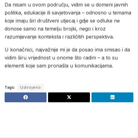
Da nisam u ovom području, vidim se u domeni javnih
politika, edukacije ili savjetovanja – odnosno u temama
koje imaju širi društveni utjecaj i gdje se odluke ne
donose samo na temelju brojki, nego i kroz
razumijevanje konteksta i različitih perspektiva.
U konačnici, najvažnije mi je da posao ima smisao i da
vidim širu vrijednost u onome što radim – a to su
elementi koje sam pronašla u komunikacijama.
Tags:
Izdvojeno