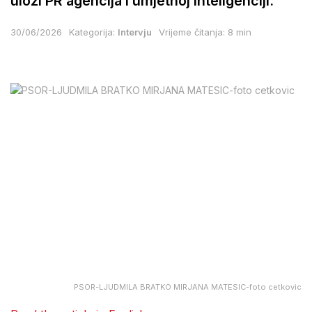
ulozi PR agencija i umjetnoj inteligenciji.
30/06/2026
Kategorija:
Intervju
Vrijeme čitanja: 8 min
PSOR-LJUDMILA BRATKO MIRJANA MATESIC-foto cetkovic