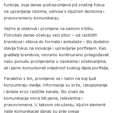
funkcije, koja danas podrazumijeva još snažniji fokus
na upravljanje rizicima, odnose s ključnim dionicima i
pravovremenu komunikaciju.
Važno je istaknuti i promjene na samom tržištu.
Potrošači danas očekuju veći izbor – od različitih
brendova i stilova do formata i ambalaže – što dodatno
stavlja fokus na inovacije i upravljanje portfeljem. Kao
graditelji brendova, moramo kontinuirano prilagođavati
našu ponudu promjenama u navikama i očekivanjima,
ali i jasno komunicirati vrijednost svakog dijela portfelja.
Paralelno s tim, promijenio se i način na koji ljudi
konzumiraju medije. Informacije su brže, rascjepkanije
i dolaze kroz različite kanale, što znači da
komunikacija mora biti jasna, relevantna i
pravovremena. U takvom okruženju, ključni elementi
naše komunikacije danas su prije svega