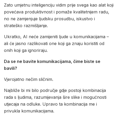
Zato umjetnu inteligenciju vidim prije svega kao alat koji
povećava produktivnost i pomaže kvalitetnijem radu,
no ne zamjenjuje ljudsku prosudbu, iskustvo i
strateško razmišljanje.
Ukratko, AI neće zamijeniti ljude u komunikacijama –
ali će jasno razlikovati one koji ga znaju koristiti od
onih koji ga ignoriraju.
Da se ne bavite komunikacijama, čime biste se
bavili?
Vjerojatno nečim sličnim.
Najbliže bi mi bilo područje gdje postoji kombinacija
rada s ljudima, razumijevanja šire slike i mogućnosti
utjecaja na odluke. Upravo ta kombinacija me i
privukla komunikacijama.