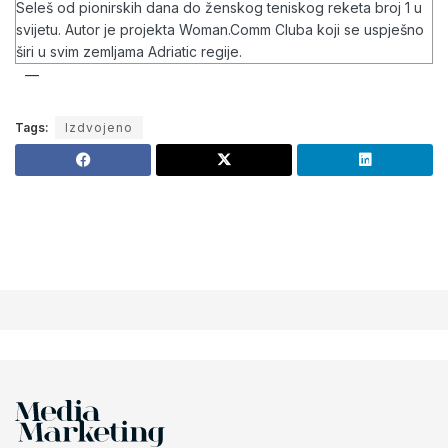
Seleš od pionirskih dana do ženskog teniskog reketa broj 1 u
svijetu. Autor je projekta Woman.Comm Cluba koji se uspješno
širi u svim zemljama Adriatic regije.
Tags:
Izdvojeno