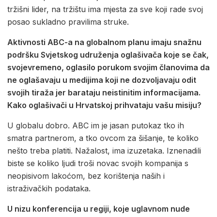
tržišni lider, na tržištu ima mjesta za sve koji rade svoj
posao sukladno pravilima struke.
Aktivnosti ABC-a na globalnom planu imaju snažnu
podršku Svjetskog udruženja oglašivača koje se čak,
svojevremeno, oglasilo porukom svojim članovima da
ne oglašavaju u medijima koji ne dozvoljavaju odit
svojih tiraža jer barataju neistinitim informacijama.
Kako oglašivači u Hrvatskoj prihvataju vašu misiju?
U globalu dobro. ABC im je jasan putokaz tko ih
smatra partnerom, a tko ovcom za šišanje, te koliko
nešto treba platiti. Nažalost, ima izuzetaka. Iznenadili
biste se koliko ljudi troši novac svojih kompanija s
neopisivom lakoćom, bez korištenja naših i
istraživačkih podataka.
U nizu konferencija u regiji, koje uglavnom nude