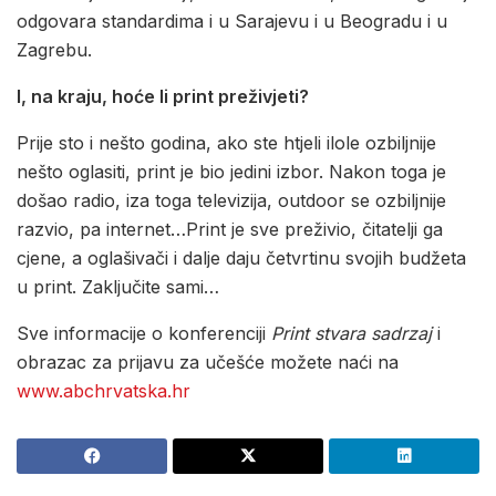
odgovara standardima i u Sarajevu i u Beogradu i u
Zagrebu.
I, na kraju, hoće li print preživjeti?
Prije sto i nešto godina, ako ste htjeli ilole ozbiljnije
nešto oglasiti, print je bio jedini izbor. Nakon toga je
došao radio, iza toga televizija, outdoor se ozbiljnije
razvio, pa internet…Print je sve preživio, čitatelji ga
cjene, a oglašivači i dalje daju četvrtinu svojih budžeta
u print. Zaključite sami…
Sve informacije o konferenciji
Print stvara sadrzaj
i
obrazac za prijavu za učešće možete naći na
www.abchrvatska.hr