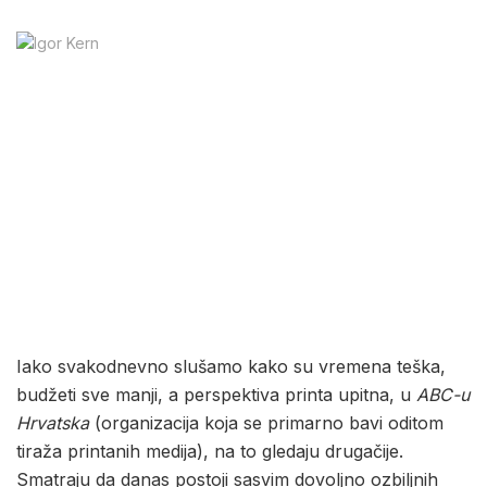
Iako svakodnevno slušamo kako su vremena teška,
budžeti sve manji, a perspektiva printa upitna, u
ABC-u
Hrvatska
(organizacija koja se primarno bavi oditom
tiraža printanih medija), na to gledaju drugačije.
Smatraju da danas postoji sasvim dovoljno ozbiljnih