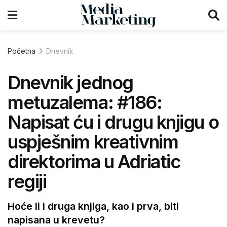
Početna
Dnevnik
Dnevnik jednog
metuzalema: #186:
Napisat ću i drugu knjigu o
uspješnim kreativnim
direktorima u Adriatic
regiji
Hoće li i druga knjiga, kao i prva, biti
napisana u krevetu?