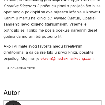
Creative Dicertors 2
počet ću pisati s proljeća što bi se
opet moglo poklopiti sa dva mjeseca ležanja u krevetu.
Kanim u martu na klinici
Dr. Nemec
(Matulji, Opatija)
zamijeniti lijevo koljeno titanijumskim. Vrijeme je,
potrošilo se. Toliko me posla očekuje narednih deset
godina da moram biti potpuno fit.
Ako i vi imate svog favorita među kreativnim
direktorima, a da ga nije bilo u prvoj knjizi, pošaljite
prijedlog. Moj mail je
ekrem@media-marketing.com
.
novembar 2020
Autor