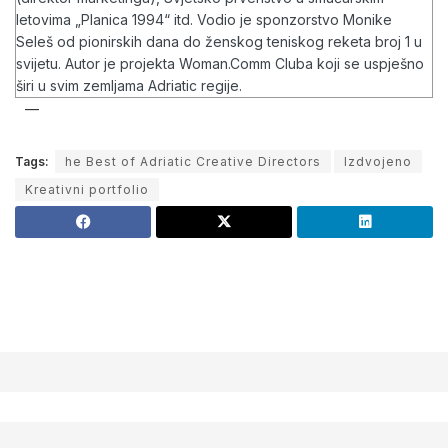
letovima „Planica 1994“ itd. Vodio je sponzorstvo Monike
Seleš od pionirskih dana do ženskog teniskog reketa broj 1 u
svijetu. Autor je projekta Woman.Comm Cluba koji se uspješno
širi u svim zemljama Adriatic regije.
Tags:
he Best of Adriatic Creative Directors
Izdvojeno
Kreativni portfolio