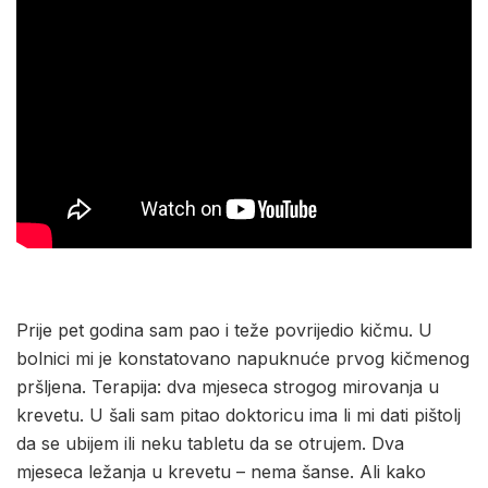
Prije pet godina sam pao i teže povrijedio kičmu. U
bolnici mi je konstatovano napuknuće prvog kičmenog
pršljena. Terapija: dva mjeseca strogog mirovanja u
krevetu. U šali sam pitao doktoricu ima li mi dati pištolj
da se ubijem ili neku tabletu da se otrujem. Dva
mjeseca ležanja u krevetu – nema šanse. Ali kako