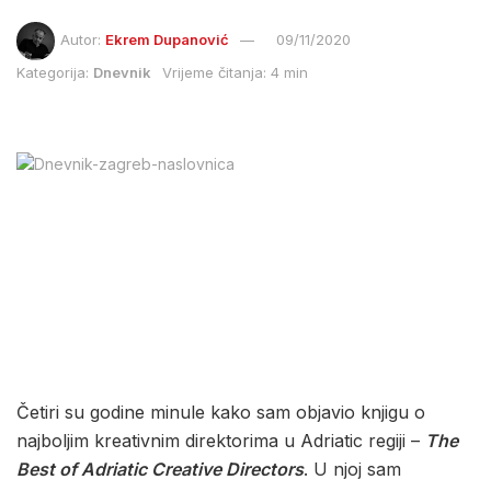
Autor:
Ekrem Dupanović
09/11/2020
Kategorija:
Dnevnik
Vrijeme čitanja: 4 min
Četiri su godine minule kako sam objavio knjigu o
najboljim kreativnim direktorima u Adriatic regiji –
The
Best of Adriatic Creative Directors
. U njoj sam