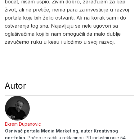
bogat, nisam uspio. Živim dobro, zarađujem za lijep
život, ali ne pretiče, nema para za investicije u razvoj
portala koje bih želio ostvariti. Ali na korak sam i do
ostvarenja tog sna. Najavljuju se neki ugovori sa
oglašivačima koji bi nam omogućili da malo dublje
zavučemo ruku u kesu i uložimo u svoj razvoj.
Autor
Ekrem Dupanović
Osnivač portala Media Marketing, autor Kreativnog
portfolija.
Počeo je raditi u reklamnoj i PR industriji prije 54