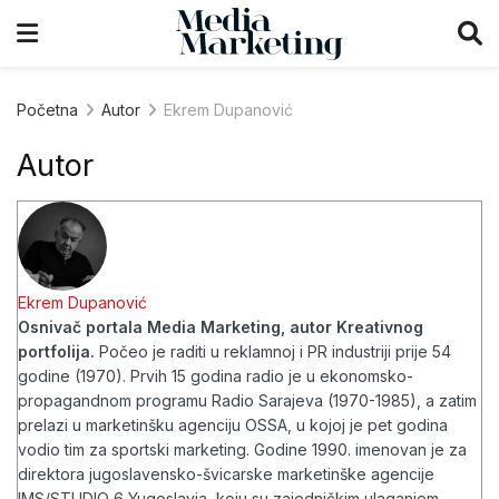
Početna
Autor
Ekrem Dupanović
Autor
Ekrem Dupanović
Osnivač portala Media Marketing, autor Kreativnog
portfolija.
Počeo je raditi u reklamnoj i PR industriji prije 54
godine (1970). Prvih 15 godina radio je u ekonomsko-
propagandnom programu Radio Sarajeva (1970-1985), a zatim
prelazi u marketinšku agenciju OSSA, u kojoj je pet godina
vodio tim za sportski marketing. Godine 1990. imenovan je za
direktora jugoslavensko-švicarske marketinške agencije
IMS/STUDIO 6 Yugoslavia, koju su zajedničkim ulaganjem