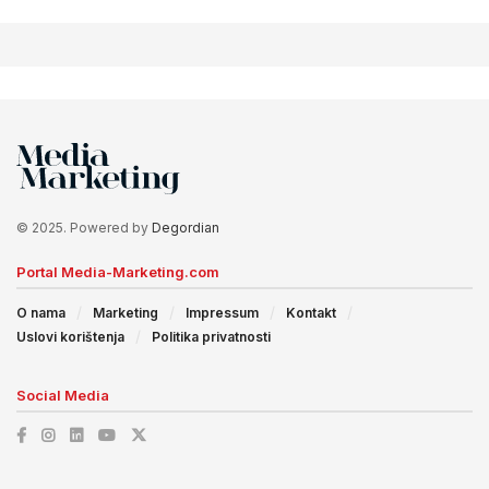
© 2025. Powered by
Degordian
Portal Media-Marketing.com
O nama
Marketing
Impressum
Kontakt
Uslovi korištenja
Politika privatnosti
Social Media