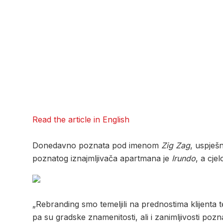
Read the article in English
Donedavno poznata pod imenom
Zig Zag
, uspješ
poznatog iznajmljivača apartmana je
Irundo
, a cje
„Rebranding smo temeljili na prednostima klijenta
pa su gradske znamenitosti, ali i zanimljivosti poz