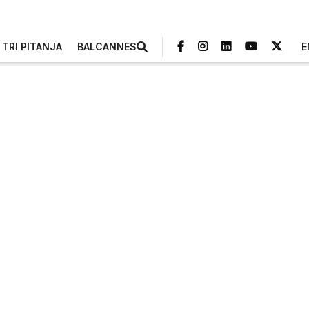
TRI PITANJA
BALCANNES
E