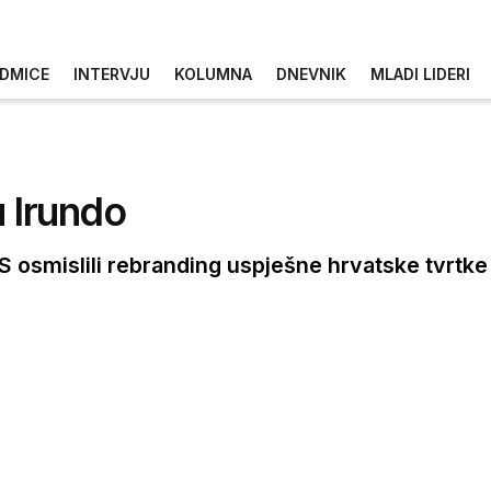
DMICE
INTERVJU
KOLUMNA
DNEVNIK
MLADI LIDERI
u Irundo
DS osmislili rebranding uspješne hrvatske tvrtke