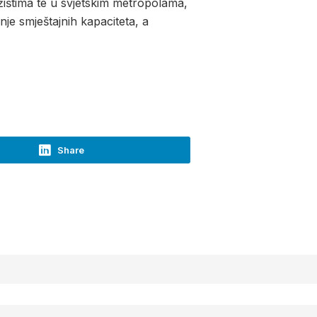
ržištima te u svjetskim metropolama,
enje smještajnih kapaciteta, a
Share