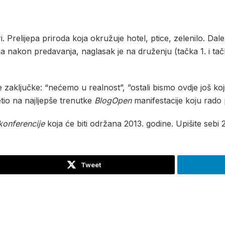
. Prelijepa priroda koja okružuje hotel, ptice, zelenilo. Dale
 nakon predavanja, naglasak je na druženju (tačka 1. i tač
 zaključke: “nećemo u realnost”, ”ostali bismo ovdje još koj
etio na najljepše trenutke
BlogOpen
manifestacije koju rado 
konferencije
koja će biti održana 2013. godine. Upišite sebi 2
Tweet