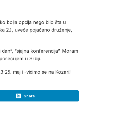
ko bolja opcija nego bilo šta u
ka 2.), uveče pojačano druženje,
i dan”, “sjajna konferencija”. Moram
posećujem u Srbiji.
3-25. maj i -vidimo se na Kozari!
Share