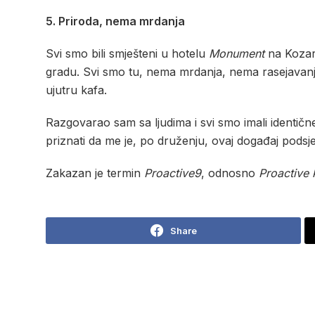
5. Priroda, nema mrdanja
Svi smo bili smješteni u hotelu
Monument
na Kozari
gradu. Svi smo tu, nema mrdanja, nema rasejavanja
ujutru kafa.
Razgovarao sam sa ljudima i svi smo imali identične
priznati da me je, po druženju, ovaj događaj podsj
Zakazan je termin
Proactive9
, odnosno
Proactive 
Share