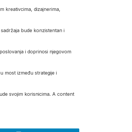
m kreativcima, dizajnerima,
d sadržaja bude konzistentan i
poslovanja i doprinosi njegovom
ju most između strategije i
 nude svojim korisnicima. A content