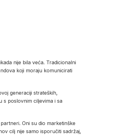
ada nije bila veća. Tradicionalni
ndova koji moraju komunicirati
oj generaciji strateških,
s poslovnim ciljevima i sa
 partneri. Oni su dio marketinške
ov cilj nije samo isporučiti sadržaj,