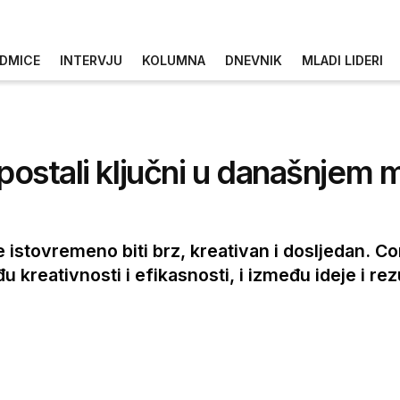
DMICE
INTERVJU
KOLUMNA
DNEVNIK
MLADI LIDERI
 postali ključni u današnjem
e istovremeno biti brz, kreativan i dosljedan. Co
 kreativnosti i efikasnosti, i između ideje i rez