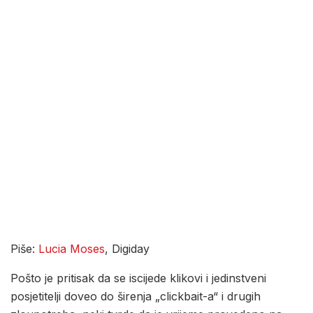
Piše:
Lucia Moses
, Digiday
Pošto je pritisak da se iscijede klikovi i jedinstveni
posjetitelji doveo do širenja „clickbait-a“ i drugih