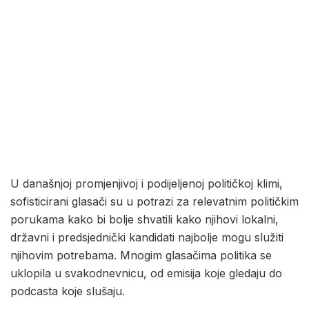
U današnjoj promjenjivoj i podijeljenoj političkoj klimi,
sofisticirani glasači su u potrazi za relevatnim političkim
porukama kako bi bolje shvatili kako njihovi lokalni,
državni i predsjednički kandidati najbolje mogu služiti
njihovim potrebama. Mnogim glasačima politika se
uklopila u svakodnevnicu, od emisija koje gledaju do
podcasta koje slušaju.