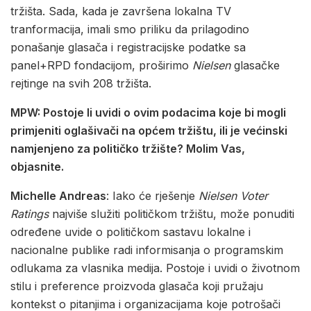
tržišta. Sada, kada je završena lokalna TV
tranformacija, imali smo priliku da prilagodino
ponašanje glasača i registracijske podatke sa
panel+RPD fondacijom, proširimo
Nielsen
glasačke
rejtinge na svih 208 tržišta.
MPW: Postoje li uvidi o ovim podacima koje bi mogli
primjeniti oglašivači na općem tržištu, ili je većinski
namjenjeno za političko tržište? Molim Vas,
objasnite.
Michelle Andreas
: Iako će rješenje
Nielsen Voter
Ratings
najviše služiti političkom tržištu, može ponuditi
određene uvide o političkom sastavu lokalne i
nacionalne publike radi informisanja o programskim
odlukama za vlasnika medija. Postoje i uvidi o životnom
stilu i preference proizvoda glasača koji pružaju
kontekst o pitanjima i organizacijama koje potrošači