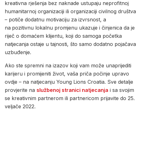
kreativna rješenja bez naknade ustupaju neprofitnoj
humanitarnoj organizaciji ili organizaciji civilnog društva
– potiče dodatnu motivaciju za izvrsnost, a
na
pozitivnu lokalnu promjenu ukazuje i činjenica da je
riječ o domaćem klijentu, koji do samoga početka
natjecanja ostaje u tajnosti, što samo dodatno pojačava
uzbuđenje.
Ako ste spremni na izazov koji vam može unaprijediti
karijeru i promijeniti život, vaša priča počinje upravo
ovdje – na natjecanju Young Lions Croatia. Sve detalje
provjerite na
službenoj stranici natjecanja
i sa svojim
se kreativnim partnerom ili partnericom prijavite do 25.
veljače 2022.