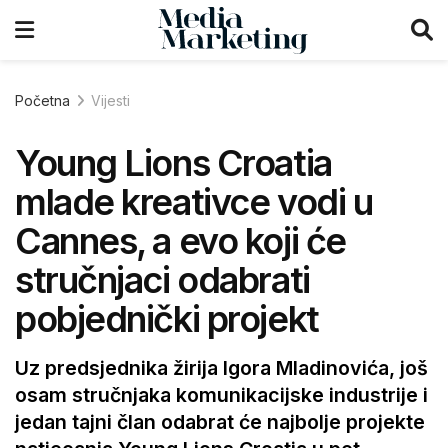
Početna
Vijesti
Young Lions Croatia
mlade kreativce vodi u
Cannes, a evo koji će
stručnjaci odabrati
pobjednički projekt
Uz predsjednika žirija Igora Mladinovića, još
osam stručnjaka komunikacijske industrije i
jedan tajni član odabrat će najbolje projekte