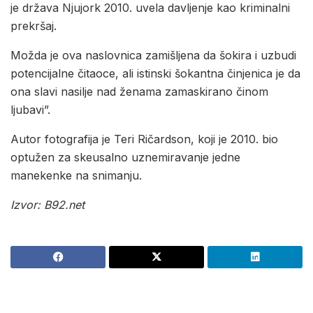
je država Njujork 2010. uvela davljenje kao kriminalni
prekršaj.
Možda je ova naslovnica zamišljena da šokira i uzbudi
potencijalne čitaoce, ali istinski šokantna činjenica je da
ona slavi nasilje nad ženama zamaskirano činom
ljubavi”.
Autor fotografija je Teri Ričardson, koji je 2010. bio
optužen za skeusalno uznemiravanje jedne
manekenke na snimanju.
Izvor: B92.net