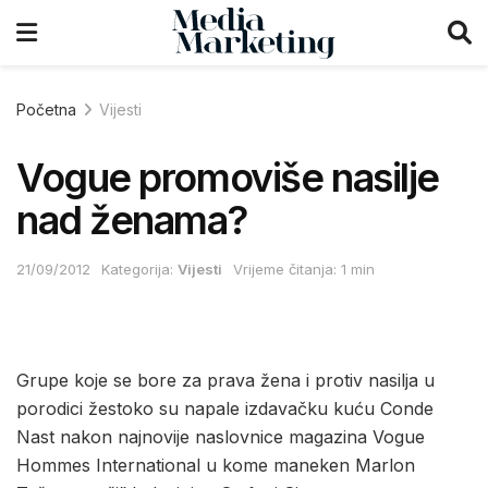
Početna
Vijesti
Vogue promoviše nasilje
nad ženama?
21/09/2012
Kategorija:
Vijesti
Vrijeme čitanja: 1 min
Grupe koje se bore za prava žena i protiv nasilja u
porodici žestoko su napale izdavačku kuću Conde
Nast nakon najnovije naslovnice magazina Vogue
Hommes International u kome maneken Marlon