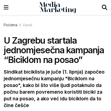
Početna
Vijesti
U Zagrebu startala
jednomjesečna kampanja
“Biciklom na posao”
Sindikat biciklista je juče (1. lipnja) započeo
jednomjesečnu kampanju "Biciklom na
posao", kako bi što više ljudi potaknulo da
počnu barem povremeno koristiti bicikl za
put na posao, a ako već idu biciklom da to
čine češće