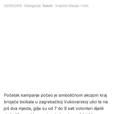
02/06/2015
Kategorija:
Vijesti
Vrijeme čitanja: 1 min
Početak kampanje počeo je simboličnom akcijom kraj
brojača bicikala u zagrebačkoj Vukovarskoj ulici te na
još dva mjesta, gdje su od 7 do 9 sati volonteri dijelili