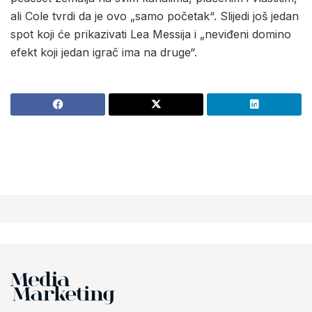
ali Cole tvrdi da je ovo „samo početak“. Slijedi još jedan
spot koji će prikazivati Lea Messija i „neviđeni domino
efekt koji jedan igrač ima na druge“.