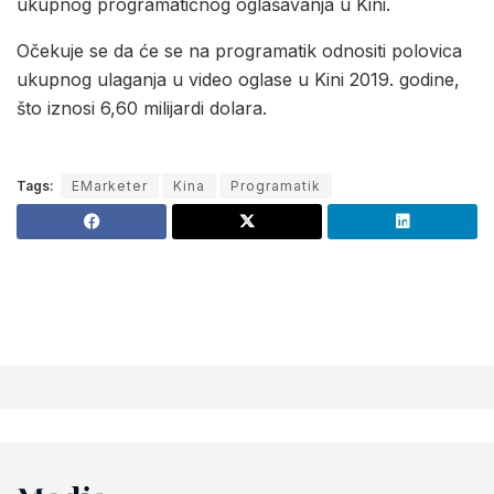
ukupnog programatičnog oglašavanja u Kini.
Očekuje se da će se na programatik odnositi polovica
ukupnog ulaganja u video oglase u Kini 2019. godine,
što iznosi 6,60 milijardi dolara.
Tags:
EMarketer
Kina
Programatik