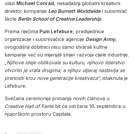
ulazi
Michael Conrad
, nekadašnji globalni kreativni
direktor kompanije
Leo Burnett Worldwide
i suosnivač
škole
Berlin School of Creative Leadership
.
Prema riječima
Pum Lefebure
, predsjednice
organizacije i suosnivačice agencije
Design Army
,
ovogodišnji dobitnici nisu samo stvarali kultne
kampanje već su mijenjali smjer razvoja cijele industrije.
„Njihove ideje oblikovale su kulturu, njihovo liderstvo
otvorilo je vrata drugima, a njihov utjecaj nastavlja se
prenositi kroz nove generacije kreativaca“
, istaknula je
Lefebure.
Svečana ceremonija primanja novih članova u
Creative Hall of Fame
bit će održana 16. septembra u
njujorškom prostoru Capitale.