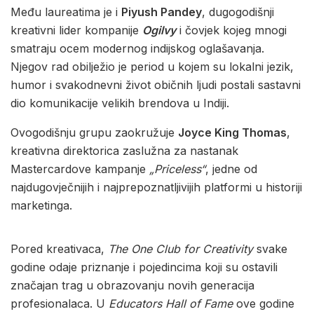
Među laureatima je i
Piyush Pandey
, dugogodišnji
kreativni lider kompanije
Ogilvy
i čovjek kojeg mnogi
smatraju ocem modernog indijskog oglašavanja.
Njegov rad obilježio je period u kojem su lokalni jezik,
humor i svakodnevni život običnih ljudi postali sastavni
dio komunikacije velikih brendova u Indiji.
Ovogodišnju grupu zaokružuje
Joyce King Thomas
,
kreativna direktorica zaslužna za nastanak
Mastercardove kampanje
„Priceless“
, jedne od
najdugovječnijih i najprepoznatljivijih platformi u historiji
marketinga.
Pored kreativaca,
The One Club for Creativity
svake
godine odaje priznanje i pojedincima koji su ostavili
značajan trag u obrazovanju novih generacija
profesionalaca. U
Educators Hall of Fame
ove godine