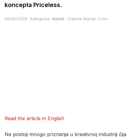
koncepta Priceless.
09/06/2026
Kategorija:
Vijesti
Vrijeme čitanja: 3 min
Read the article in English
Ne postoji mnogo priznanja u kreativnoj industriji čija