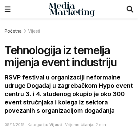
Početna
Vijesti
Tehnologija iz temelja
mijenja event industriju
RSVP festival u organizaciji neformalne
udruge Događaj u zagrebačkom Hypo event
centru 3. i 4. studenog okupio je oko 300
event stručnjaka i kolega iz sektora
povezanih s organizacijom događanja
05/11/2015
Kategorija:
Vijesti
Vrijeme čitanja: 2 min