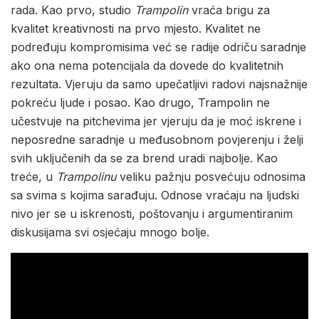
rada. Kao prvo, studio
Trampolin
vraća brigu za
kvalitet kreativnosti na prvo mjesto. Kvalitet ne
podređuju kompromisima već se radije odriču saradnje
ako ona nema potencijala da dovede do kvalitetnih
rezultata. Vjeruju da samo upečatljivi radovi najsnažnije
pokreću ljude i posao. Kao drugo, Trampolin ne
učestvuje na pitchevima jer vjeruju da je moć iskrene i
neposredne saradnje u međusobnom povjerenju i želji
svih uključenih da se za brend uradi najbolje. Kao
treće, u
Trampolinu
veliku pažnju posvećuju odnosima
sa svima s kojima sarađuju. Odnose vraćaju na ljudski
nivo jer se u iskrenosti, poštovanju i argumentiranim
diskusijama svi osjećaju mnogo bolje.