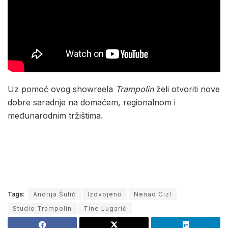
Uz pomoć ovog showreela
Trampolin
želi otvoriti nove
dobre saradnje na domaćem, regionalnom i
međunarodnim tržištima.
Tags:
Andrija Šulić
Izdvojeno
Nenad Cizl
Studio Trampolin
Tine Lugarič