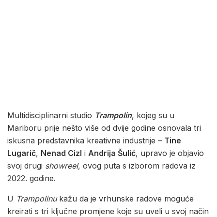
Multidisciplinarni studio
Trampolin
, kojeg su u
Mariboru prije nešto više od dvije godine osnovala tri
iskusna predstavnika kreativne industrije –
Tine
Lugarič
,
Nenad Cizl
i
Andrija Šulić
, upravo je objavio
svoj drugi
showreel
, ovog puta s izborom radova iz
2022. godine.
U
Trampolinu
kažu da je vrhunske radove moguće
kreirati s tri ključne promjene koje su uveli u svoj način