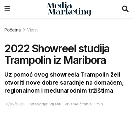
Početna
Vijesti
2022 Showreel studija
Trampolin iz Maribora
Uz pomoć ovog showreela Trampolin želi
otvoriti nove dobre saradnje na domaćem,
regionalnom i međunarodnim tržištima
01/02/2023
Kategorija:
Vijesti
Vrijeme čitanja: 1 min