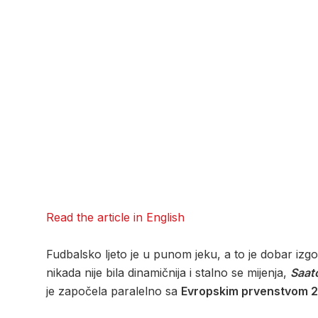
Read the article in English
Fudbalsko ljeto je u punom jeku, a to je dobar izgov
nikada nije bila dinamičnija i stalno se mijenja,
Saat
je započela paralelno sa
Evropskim prvenstvom 