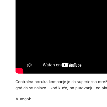
Centralna poruka kampanje je da superiorna mre
god da se nalaze – kod kuće, na putovanju, na plan
Autogol: