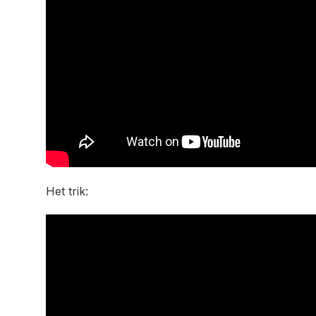
Het trik: