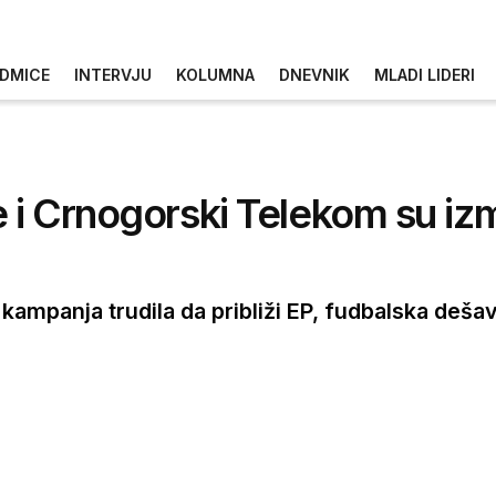
DMICE
INTERVJU
KOLUMNA
DNEVNIK
MLADI LIDERI
i Crnogorski Telekom su izmis
 kampanja trudila da približi EP, fudbalska dešav