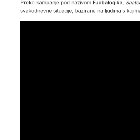
Preko kampanje pod nazivom
Fudbalogika
,
Saatc
svakodnevne situacije, bazirane na ljudima s koj