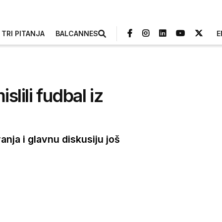
TRI PITANJA
BALCANNES
E
lili fudbal iz
anja i glavnu diskusiju još