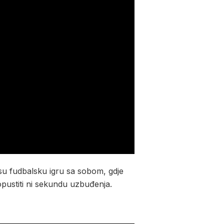
u fudbalsku igru sa sobom, gdje
opustiti ni sekundu uzbuđenja.