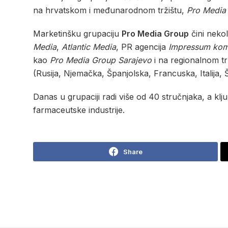
na hrvatskom i međunarodnom tržištu,
Pro Media
Marketinšku grupaciju
Pro Media Group
čini nekol
Media
,
Atlantic Media
, PR agencija
Impressum kom
kao
Pro Media Group Sarajevo
i na regionalnom tr
(Rusija, Njemačka, Španjolska, Francuska, Italija, 
Danas u grupaciji radi više od 40 stručnjaka, a klj
farmaceutske industrije.
Share