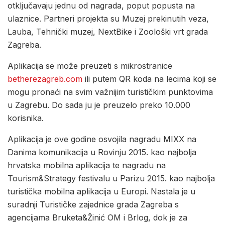
otključavaju jednu od nagrada, poput popusta na
ulaznice. Partneri projekta su Muzej prekinutih veza,
Lauba, Tehnički muzej, NextBike i Zoološki vrt grada
Zagreba.
Aplikacija se može preuzeti s mikrostranice
betherezagreb.com
ili putem QR koda na lecima koji se
mogu pronaći na svim važnijim turističkim punktovima
u Zagrebu. Do sada ju je preuzelo preko 10.000
korisnika.
Aplikacija je ove godine osvojila nagradu MIXX na
Danima komunikacija u Rovinju 2015. kao najbolja
hrvatska mobilna aplikacija te nagradu na
Tourism&Strategy festivalu u Parizu 2015. kao najbolja
turistička mobilna aplikacija u Europi. Nastala je u
suradnji Turističke zajednice grada Zagreba s
agencijama Bruketa&Žinić OM i Brlog, dok je za