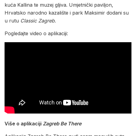
kuća Kallina te muzej gljiva. Umjetnički paviljon,
Hrvatsko narodno kazalište i park Maksimir dodani su
u rutu
Classic Zagreb
.
Pogledajte video o aplikaciji:
Više o aplikaciji
Zagreb Be There