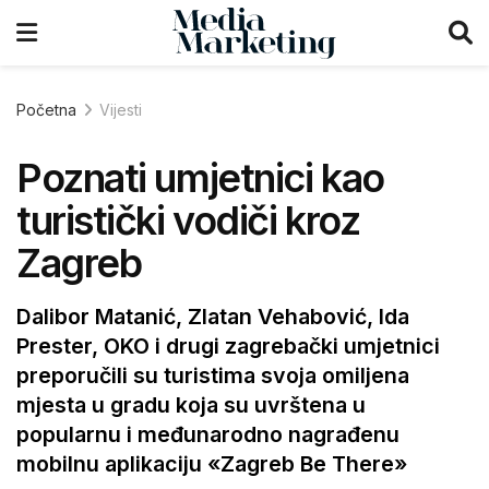
Početna
Vijesti
Poznati umjetnici kao
turistički vodiči kroz
Zagreb
Dalibor Matanić, Zlatan Vehabović, Ida
Prester, OKO i drugi zagrebački umjetnici
preporučili su turistima svoja omiljena
mjesta u gradu koja su uvrštena u
popularnu i međunarodno nagrađenu
mobilnu aplikaciju «Zagreb Be There»