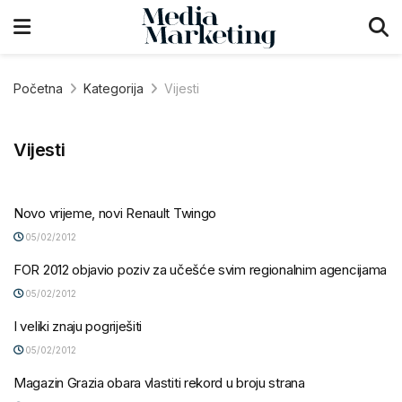
Početna
Kategorija
Vijesti
Vijesti
Novo vrijeme, novi Renault Twingo
05/02/2012
FOR 2012 objavio poziv za učešće svim regionalnim agencijama
05/02/2012
I veliki znaju pogriješiti
05/02/2012
Magazin Grazia obara vlastiti rekord u broju strana