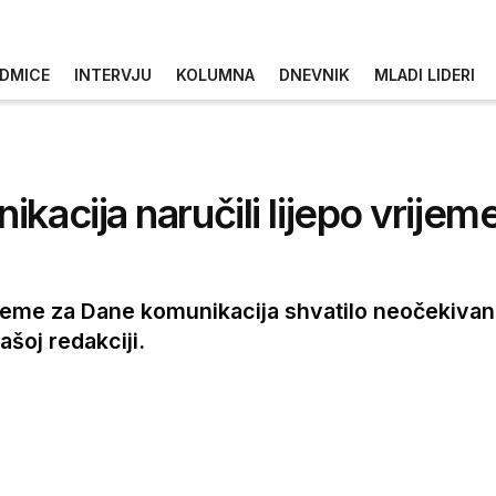
DMICE
INTERVJU
KOLUMNA
DNEVNIK
MLADI LIDERI
acija naručili lijepo vrijeme
preme za Dane komunikacija shvatilo neočekivan
ašoj redakciji.