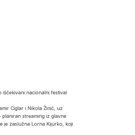
iščekivani nacionalni festival
mir Ciglar i Nikola Žinić, uz
o planiran streaming iz glavne
e je zaslužna Lorna Kijurko, koji