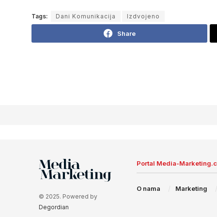
Tags:
Dani Komunikacija
Izdvojeno
Share
Portal Media-Marketing.
O nama
Marketing
© 2025. Powered by
Degordian