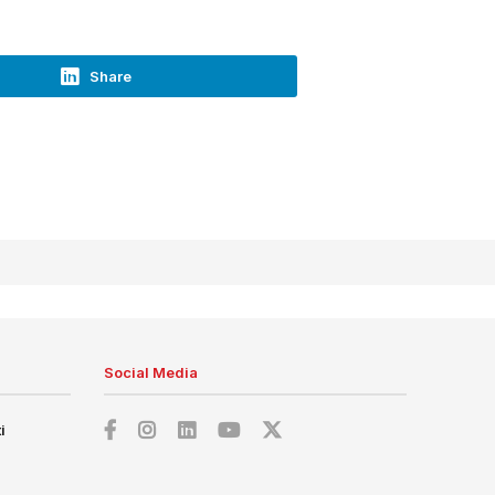
Share
Social Media
i