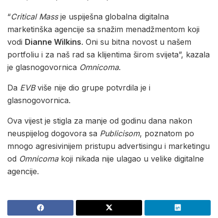
“
Critical Mass
je uspiješna globalna digitalna
marketinška agencije sa snažim menadžmentom koji
vodi
Dianne Wilkins
. Oni su bitna novost u našem
portfoliu i za naš rad sa klijentima širom svijeta”, kazala
je glasnogovornica
Omnicoma
.
Da
EVB
više nije dio grupe potvrdila je i
glasnogovornica.
Ova vijest je stigla za manje od godinu dana nakon
neuspijelog dogovora sa
Publicisom
, poznatom po
mnogo agresivinijem pristupu advertisingu i marketingu
od
Omnicoma
koji nikada nije ulagao u velike digitalne
agencije.