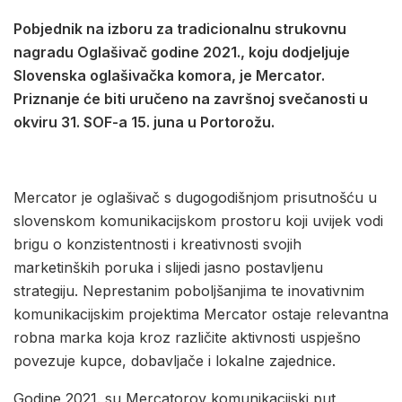
Pobjednik na izboru za tradicionalnu strukovnu
nagradu Oglašivač godine 2021., koju dodjeljuje
Slovenska oglašivačka komora, je Mercator.
Priznanje će biti uručeno na završnoj svečanosti u
okviru 31. SOF-a 15. juna u Portorožu.
Mercator je oglašivač s dugogodišnjom prisutnošću u
slovenskom komunikacijskom prostoru koji uvijek vodi
brigu o konzistentnosti i kreativnosti svojih
marketinških poruka i slijedi jasno postavljenu
strategiju. Neprestanim poboljšanjima te inovativnim
komunikacijskim projektima Mercator ostaje relevantna
robna marka koja kroz različite aktivnosti uspješno
povezuje kupce, dobavljače i lokalne zajednice.
Godine 2021. su Mercatorov komunikacijski put