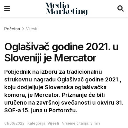
Početna
Vijesti
Oglašivač godine 2021. u
Sloveniji je Mercator
Pobjednik na izboru za tradicionalnu
strukovnu nagradu Oglašivač godine 2021.,
koju dodjeljuje Slovenska oglašivačka
komora, je Mercator. Priznanje će biti
uručeno na završnoj svečanosti u okviru 31.
SOF-a 15. juna u Portorožu.
01/06/2022
Kategorija:
Vijesti
Vrijeme čitanja: 3 min