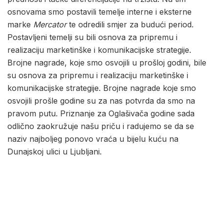
osnovama smo postavili temelje interne i eksterne
marke
Mercator
te odredili smjer za budući period.
Postavljeni temelji su bili osnova za pripremu i
realizaciju marketinške i komunikacijske strategije.
Brojne nagrade, koje smo osvojili u prošloj godini, bile
su osnova za pripremu i realizaciju marketinške i
komunikacijske strategije. Brojne nagrade koje smo
osvojili prošle godine su za nas potvrda da smo na
pravom putu. Priznanje za Oglašivača godine sada
odlično zaokružuje našu priču i radujemo se da se
naziv najboljeg ponovo vraća u bijelu kuću na
Dunajskoj ulici u Ljubljani.