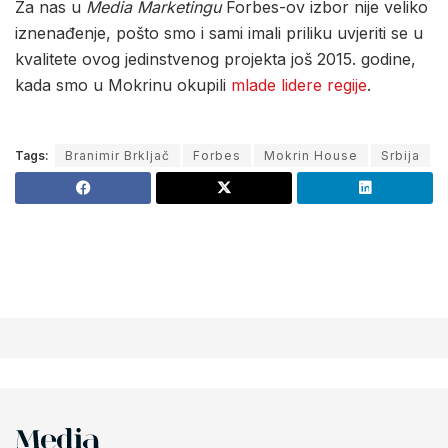
Za nas u
Media Marketingu
Forbes-ov izbor nije veliko
iznenađenje, pošto smo i sami imali priliku uvjeriti se u
kvalitete ovog jedinstvenog projekta još 2015. godine,
kada smo u Mokrinu okupili
mlade lidere regije
.
Tags:
Branimir Brkljač
Forbes
Mokrin House
Srbija