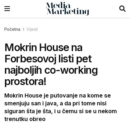
Početna
Vijesti
Mokrin House na
Forbesovoj listi pet
najboljih co-working
prostora!
Mokrin House je putovanje na kome se
smenjuju san i java, a da pri tome nisi
siguran šta je šta, i u čemu si se u nekom
trenutku obreo