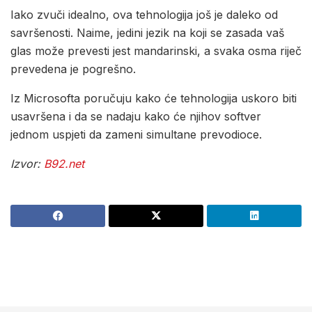
Iako zvuči idealno, ova tehnologija još je daleko od
savršenosti. Naime, jedini jezik na koji se zasada vaš
glas može prevesti jest mandarinski, a svaka osma riječ
prevedena je pogrešno.
Iz Microsofta poručuju kako će tehnologija uskoro biti
usavršena i da se nadaju kako će njihov softver
jednom uspjeti da zameni simultane prevodioce.
Izvor:
B92.net