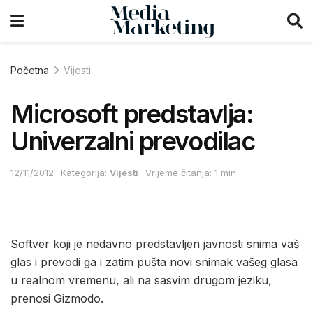
Početna
Vijesti
Microsoft predstavlja:
Univerzalni prevodilac
12/11/2012
Kategorija:
Vijesti
Vrijeme čitanja: 1 min
Softver koji je nedavno predstavljen javnosti snima vaš
glas i prevodi ga i zatim pušta novi snimak vašeg glasa
u realnom vremenu, ali na sasvim drugom jeziku,
prenosi Gizmodo.