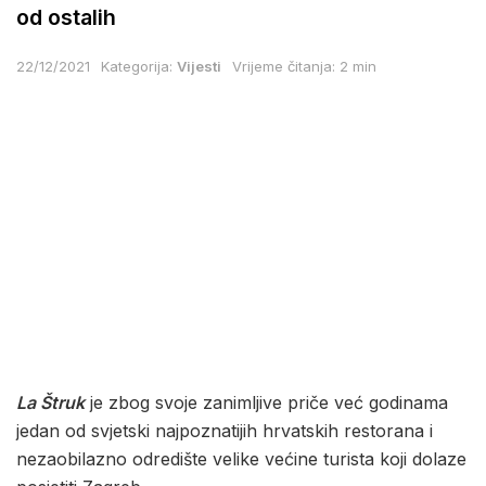
od ostalih
22/12/2021
Kategorija:
Vijesti
Vrijeme čitanja: 2 min
La Štruk
je zbog svoje zanimljive priče već godinama
jedan od svjetski najpoznatijih hrvatskih restorana i
nezaobilazno odredište velike većine turista koji dolaze