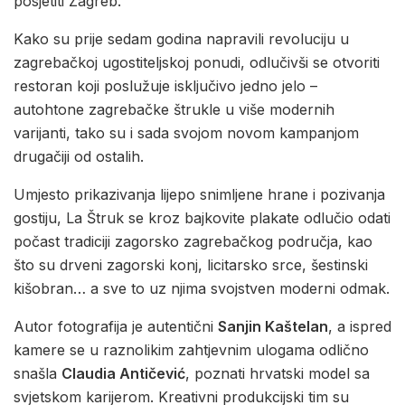
posjetiti Zagreb.
Kako su prije sedam godina napravili revoluciju u
zagrebačkoj ugostiteljskoj ponudi, odlučivši se otvoriti
restoran koji poslužuje isključivo jedno jelo –
autohtone zagrebačke štrukle u više modernih
varijanti, tako su i sada svojom novom kampanjom
drugačiji od ostalih.
Umjesto prikazivanja lijepo snimljene hrane i pozivanja
gostiju, La Štruk se kroz bajkovite plakate odlučio odati
počast tradiciji zagorsko zagrebačkog područja, kao
što su drveni zagorski konj, licitarsko srce, šestinski
kišobran… a sve to uz njima svojstven moderni odmak.
Autor fotografija je autentični
Sanjin Kaštelan
, a ispred
kamere se u raznolikim zahtjevnim ulogama odlično
snašla
Claudia Antičević
, poznati hrvatski model sa
svjetskom karijerom. Kreativni produkcijski tim su