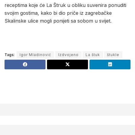
receptima koje će La Štruk u obliku suvenira ponuditi
svojim gostima, kako bi dio priče iz zagrebačke
Skalinske ulice mogli ponijeti sa sobom u svijet.
Tags:
Igor Mladinović
Izdvojeno
La štuk
štukle