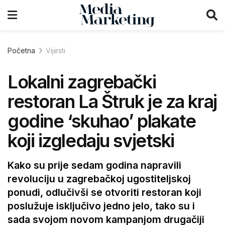
Početna
Vijesti
Lokalni zagrebački
restoran La Štruk je za kraj
godine ‘skuhao’ plakate
koji izgledaju svjetski
Kako su prije sedam godina napravili
revoluciju u zagrebačkoj ugostiteljskoj
ponudi, odlučivši se otvoriti restoran koji
poslužuje isključivo jedno jelo, tako su i
sada svojom novom kampanjom drugačiji