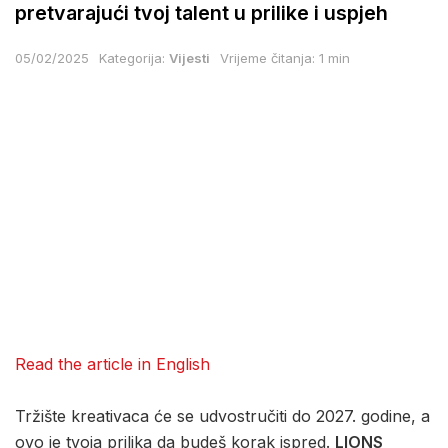
pretvarajući tvoj talent u prilike i uspjeh
05/02/2025
Kategorija:
Vijesti
Vrijeme čitanja: 1 min
Read the article in English
Tržište kreativaca će se udvostručiti do 2027. godine, a
ovo je tvoja prilika da budeš korak ispred.
LIONS