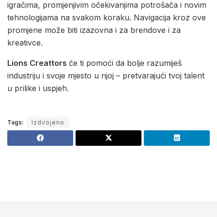
igračima, promjenjivim očekivanjima potrošača i novim
tehnologijama na svakom koraku. Navigacija kroz ove
promjene može biti izazovna i za brendove i za
kreativce.
Lions Creattors
će ti pomoći da bolje razumiješ
industriju i svoje mjesto u njoj – pretvarajući tvoj talent
u prilike i uspjeh.
Tags:
Izdvojeno