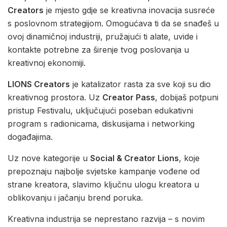
Creators
je mjesto gdje se kreativna inovacija susreće
s poslovnom strategijom. Omogućava ti da se snađeš u
ovoj dinamičnoj industriji, pružajući ti alate, uvide i
kontakte potrebne za širenje tvog poslovanja u
kreativnoj ekonomiji.
LIONS Creators
je katalizator rasta za sve koji su dio
kreativnog prostora. Uz
Creator Pass
, dobijaš potpuni
pristup Festivalu, uključujući poseban edukativni
program s radionicama, diskusijama i networking
događajima.
Uz nove kategorije u
Social & Creator Lions
, koje
prepoznaju najbolje svjetske kampanje vođene od
strane kreatora, slavimo ključnu ulogu kreatora u
oblikovanju i jačanju brend poruka.
Kreativna industrija se neprestano razvija – s novim