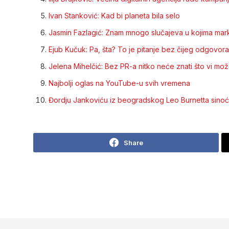
Ivan Stanković: Kad bi planeta bila selo
Jasmin Fazlagić: Znam mnogo slučajeva u kojima market
Ejub Kučuk: Pa, šta? To je pitanje bez čijeg odgovora
Jelena Mihelčić: Bez PR-a nitko neće znati što vi mož
Najbolji oglas na YouTube-u svih vremena
Đordju Jankoviću iz beogradskog Leo Burnetta sinoć
Share