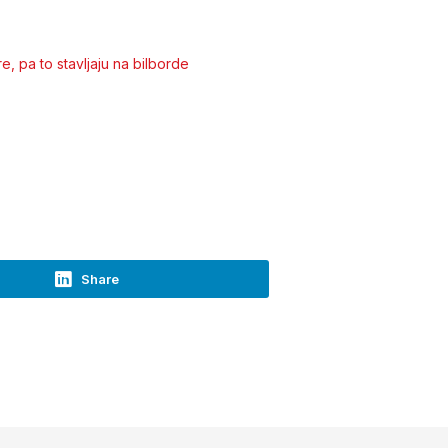
, pa to stavljaju na bilborde
Share