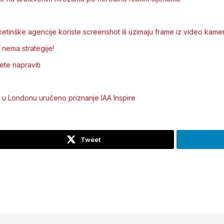
inške agencije koriste screenshot ili uzimaju frame iz video kamere
 nema strategije!
ete napraviti
 u Londonu uručeno priznanje IAA Inspire
Tweet