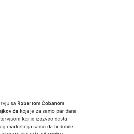
tervju sa
Robertom Čobanom
rajkovića
koja je za samo par dana
ntervjuom koji je izazvao dosta
lnog marketinga samo da bi dobile