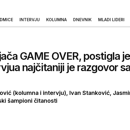
DMICE
INTERVJU
KOLUMNA
DNEVNIK
MLADI LIDERI
jača GAME OVER, postigla je
rvjua najčitaniji je razgovor
jković (kolumna i intervju), Ivan Stanković, Jasm
ki šampioni čitanosti