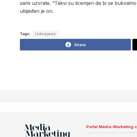
sami uzvrate. “Takvi su licemjeri da bi se bukvalno
ubijeđen je on.
Tags:
Izdvojeno
Share
Portal Media-Marketing.