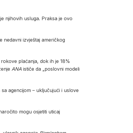
je njihovih usluga. Praksa je ovo
e nedavni izvještaj američkog
 rokove plaćanja, dok ih je 18%
uženje
ANA
ističe da „poslovni modeli
 sa agencijom – uključujući i uslove
naročito mogu osjetiti uticaj