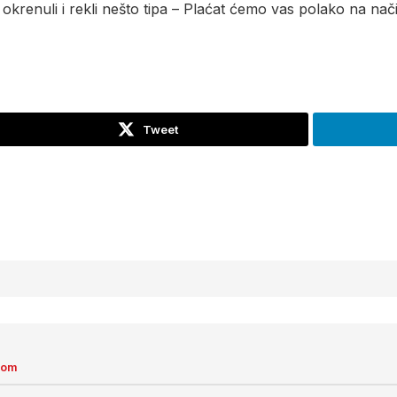
 okrenuli i rekli nešto tipa – Plaćat ćemo vas polako na nač
Tweet
com