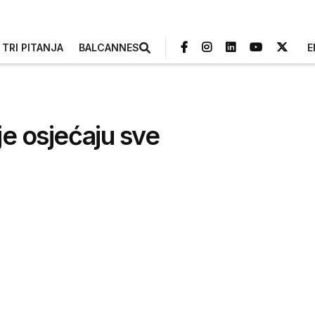
TRI PITANJA
BALCANNES
E
je osjećaju sve