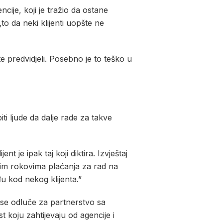
cije, koji je tražio da ostane
o da neki klijenti uopšte ne
e predvidjeli. Posebno je to teško u
iti ljude da dalje rade za takve
 je ipak taj koji diktira. Izvještaj
enim rokovima plaćanja za rad na
 kod nekog klijenta.”
ji se odluče za partnerstvo sa
 koju zahtijevaju od agencije i