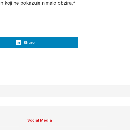
in koji ne pokazuje nimalo obzira,“
Share
Social Media