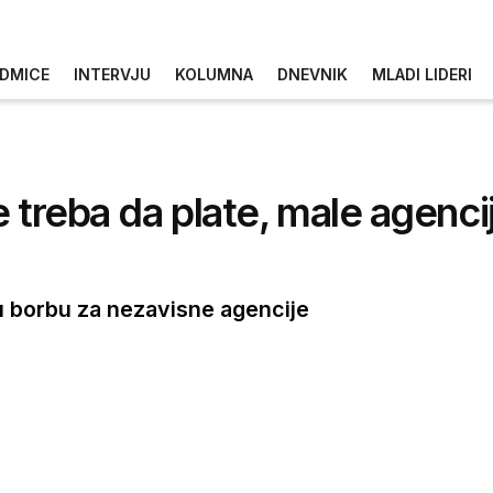
DMICE
INTERVJU
KOLUMNA
DNEVNIK
MLADI LIDERI
 treba da plate, male agenci
u borbu za nezavisne agencije