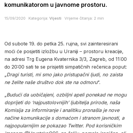
komunikatorom u javnome prostoru.
15/09/2020
Kategorija:
Vijesti
Vrijeme čitanja: 2 min
Od subote 19. do petka 25. rujna, svi zainteresirani
moći će posjetiti izložbu u Uraniji – prostoru kreacije,
na adresi Trg Eugena Kvaternika 3/3, Zagreb, od 11:00
do 20:00 sati te se prisjetiti simpatičnih rečenica poput:
„
Dragi turisti, mi smo jako pristupačni ljudi, no zaista
ne želite naše društvo dok ste na odmoru
“.
„
Budući da uobičajeni, ozbiljni apeli ponekad ne mogu
doprijeti do ‘najpustolovnijih’ ljubitelja prirode, naša
Komisija za informiranje i analitiku pronašla je nove
načine komunikacije s domaćom i stranom javnosti, a
najpopularnijim se pokazao Twitter. Pod korisničkim