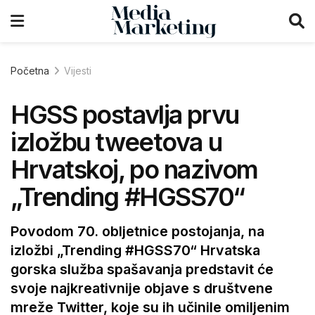
Početna
Vijesti
HGSS postavlja prvu
izložbu tweetova u
Hrvatskoj, po nazivom
„Trending #HGSS70“
Povodom 70. obljetnice postojanja, na
izložbi „Trending #HGSS70“ Hrvatska
gorska služba spašavanja predstavit će
svoje najkreativnije objave s društvene
mreže Twitter, koje su ih učinile omiljenim