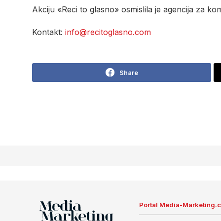
Akciju «Reci to glasno» osmislila je agencija za ko
Kontakt:
info@recitoglasno.com
Share
Portal Media-Marketing.