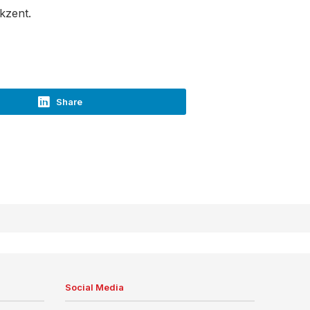
kzent.
Share
Social Media