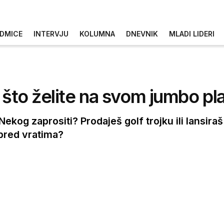
DMICE
INTERVJU
KOLUMNA
DNEVNIK
MLADI LIDERI
 što želite na svom jumbo pl
 Nekog zaprositi? Prodaješ golf trojku ili lansir
 pred vratima?