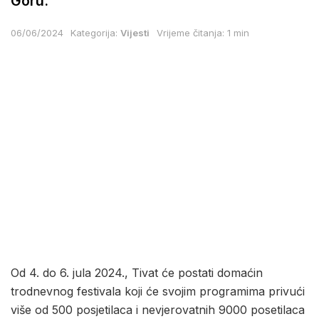
Goru.
06/06/2024
Kategorija:
Vijesti
Vrijeme čitanja: 1 min
Od 4. do 6. jula 2024., Tivat će postati domaćin
trodnevnog festivala koji će svojim programima privući
više od 500 posjetilaca i nevjerovatnih 9000 posetilaca