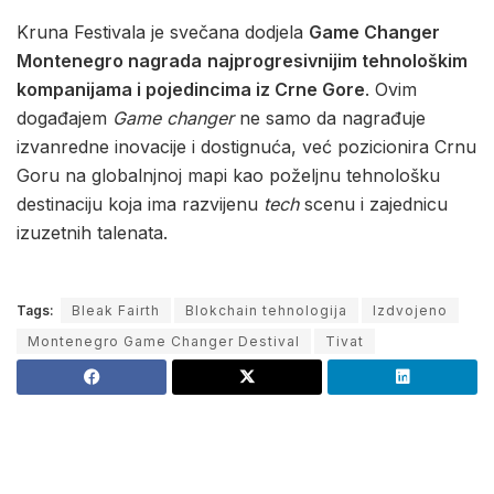
Kruna Festivala je svečana dodjela
Game Changer
Montenegro nagrada
najprogresivnijim tehnološkim
kompanijama i pojedincima iz Crne Gore
. Ovim
događajem
Game changer
ne samo da nagrađuje
izvanredne inovacije i dostignuća, već pozicionira Crnu
Goru na globalnjnoj mapi kao poželjnu tehnološku
destinaciju koja ima razvijenu
tech
scenu i zajednicu
izuzetnih talenata.
Tags:
Bleak Fairth
Blokchain tehnologija
Izdvojeno
Montenegro Game Changer Destival
Tivat