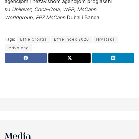
agencijom i nezavisnom agencijom proglašeni
su
Unilever
,
Coca-Cola
,
WPP
,
McCann
Worldgroup
,
FP7 McCann
Dubai i Banda.
Tags:
Effie Croatia
Effie Index 2020
Hrvatska
Izdvojeno