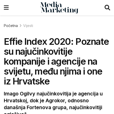
Početna
Vijesti
Effie Index 2020: Poznate
su najučinkovitije
kompanije i agencije na
svijetu, među njima i one
iz Hrvatske
Imago Ogilvy najučinkovitija je agencija u
Hrvatskoj, dok je Agrokor, odnosno
današnja Fortenova grupa, najučinkovitiji