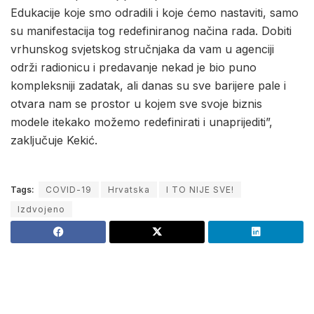
Edukacije koje smo odradili i koje ćemo nastaviti, samo
su manifestacija tog redefiniranog načina rada. Dobiti
vrhunskog svjetskog stručnjaka da vam u agenciji
održi radionicu i predavanje nekad je bio puno
kompleksniji zadatak, ali danas su sve barijere pale i
otvara nam se prostor u kojem sve svoje biznis
modele itekako možemo redefinirati i unaprijediti”,
zaključuje Kekić.
Tags:
COVID-19
Hrvatska
I TO NIJE SVE!
Izdvojeno