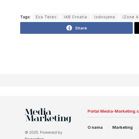
Tags:
Eva Tetec
IAB Croatia
Izdvojeno
iZone 
Share
Portal Media-Marketing.
O nama
Marketing
© 2025. Powered by