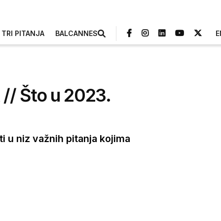
TRI PITANJA
BALCANNES
E
// Što u 2023.
i u niz važnih pitanja kojima