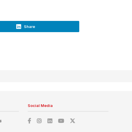
Share
Social Media
i