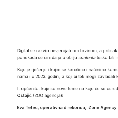
Digital se razvija nevjerojatnom brzinom, a pritisa
ponekada se čini da je u obilju
contenta
teško biti 
Koje je rješenje i kojim se kanalima i načinima komu
nama i u 2023. godini, a koji bi tek mogli zavlada
I, općenito, koje su nove teme na koje će se usredo
Ostojić
(ZOO agencija)!
Eva Tetec, operativna direkorica, iZone Agency: