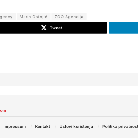
Agency
Marin Ostojić
ZOO Agencija
Tweet
com
Impressum
Kontakt
Uslovi korištenja
Politika privatnost