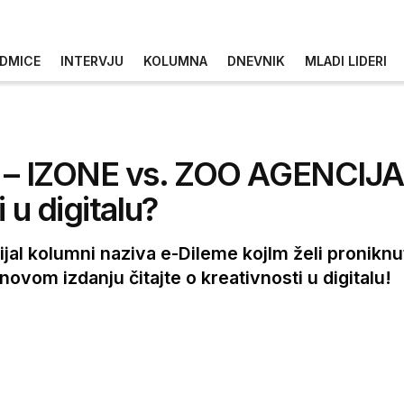
DMICE
INTERVJU
KOLUMNA
DNEVNIK
MLADI LIDERI
a – IZONE vs. ZOO AGENCIJA 
 u digitalu?
jal kolumni naziva e-Dileme kojIm želi proniknut
novom izdanju čitajte o kreativnosti u digitalu!