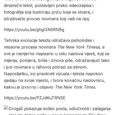
dinamični tekst, postavljen preko videozapisa i
fotografija koji ilustriraju priču koja se stvara, i
istraživački proces novinara koji radi na njoj.
https://youtu.be/ghgI3A6RNBg
Tehnika evolucije teksta odražava psihološke i
misaone procese novinara
The New York Timesa
, a
sve je namjerno napisano u vidu naslova vijesti, koji se
mijenja, pomjera, briše i iznova piše, odražavajući tako
i put novinara u njihovoj potrazi za istinom.
Naposlijetku, svi preokreti vizuala i teksta napokon
sjedaju na svoje mjesto, i tvore konačnu naslovnicu,
kakvu je izvorno i objavio
The New York Times
.
https://youtu.be/PZJdKuTRN5E