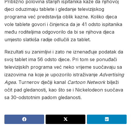
Približno polovina starijih ispitanika kaže da njihovoj
djeci oduzimaju tablete i gledanje televizijskog
programa već predstavlja oblik kazne. Koliko djeca
vole tablete govori i činjenica da je 41 odsto ispitanika
među roditeljima odgovorilo da bi se njihova djeca
umjesto slatkiša radije odlučili za tablet.
Rezultati su zanimljivi i zato ne iznenađuje podatak da
svoj tablet ima 56 odsto djece. Pri tom se ponuđači
televizijskih programa već neko vrijeme suočavaju sa
izazovima na koje je upozorilo istraživanje
Advertising
Agea
. Turnerov dječiji kanal
Cartoon Network
bilježi
očit pad gledanosti, kao što se i Nickelodeon suočava
sa 30-odstotnim padom gledanosti.