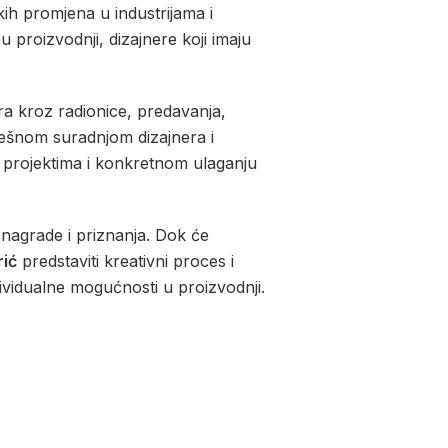
ih promjena u industrijama i
proizvodnji, dizajnere koji imaju
ra kroz radionice, predavanja,
pješnom suradnjom dizajnera i
 projektima i konkretnom ulaganju
e nagrade i priznanja. Dok će
rić
predstaviti kreativni proces i
ividualne mogućnosti u proizvodnji.