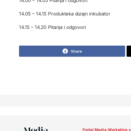
14.00 – 14.05 Pitanja i odgovori
14.05 – 14.15 Produkteka dizajn inkubator
14.15 – 14.20 Pitanja i odgovori
Share
Portal Media-Marketing.