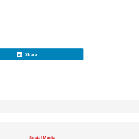
Share
Social Media