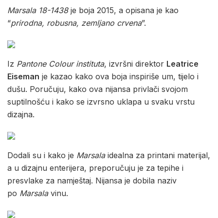
Marsala 18-1438
je boja 2015, a opisana je kao
“
prirodna, robusna, zemljano crvena
”.
Iz
Pantone Colour instituta
, izvršni direktor
Leatrice
Eiseman
je kazao kako ova boja inspiriše um, tijelo i
dušu. Poručuju, kako ova nijansa privlači svojom
suptilnošću i kako se izvrsno uklapa u svaku vrstu
dizajna.
Dodali su i kako je
Marsala
idealna za printani materijal,
a u dizajnu enterijera, preporučuju je za tepihe i
presvlake za namještaj. Nijansa je dobila naziv
po
Marsala
vinu.