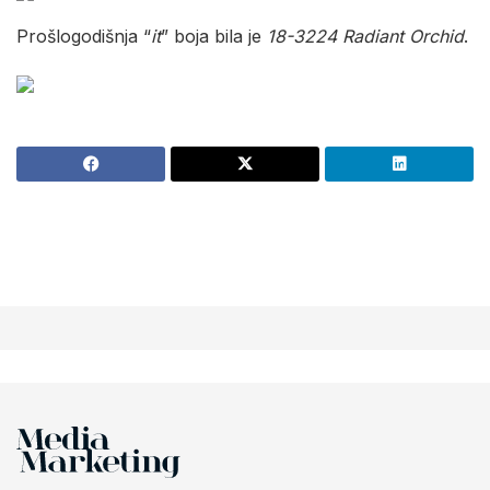
Prošlogodišnja “
it
” boja bila je
18-3224 Radiant Orchid
.