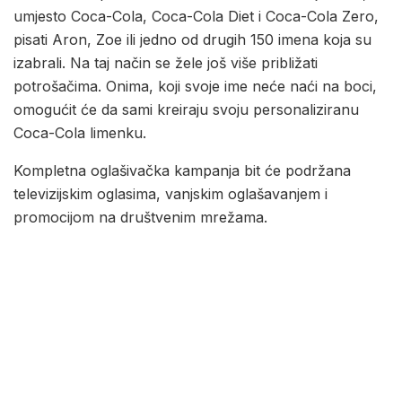
umjesto Coca-Cola, Coca-Cola Diet i Coca-Cola Zero,
pisati Aron, Zoe ili jedno od drugih 150 imena koja su
izabrali. Na taj način se žele još više približati
potrošačima. Onima, koji svoje ime neće naći na boci,
omogućit će da sami kreiraju svoju personaliziranu
Coca-Cola limenku.
Kompletna oglašivačka kampanja bit će podržana
televizijskim oglasima, vanjskim oglašavanjem i
promocijom na društvenim mrežama.