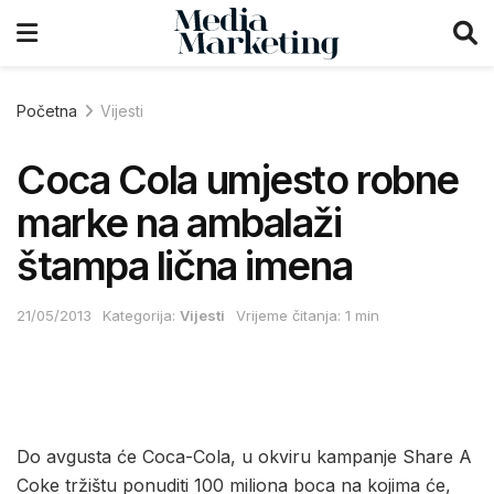
Početna
Vijesti
Coca Cola umjesto robne
marke na ambalaži
štampa lična imena
21/05/2013
Kategorija:
Vijesti
Vrijeme čitanja: 1 min
Do avgusta će Coca-Cola, u okviru kampanje Share A
Coke tržištu ponuditi 100 miliona boca na kojima će,