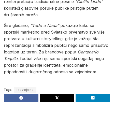
reinterpretaciju tradicionalne pjesme
“Cielito Lindo”
koristeći glasovne poruke publike pristigle putem
društvenih mreža.
Šire gledano,
“Todo o Nada”
pokazuje kako se
sportski marketing pred Svjetsko prvenstvo sve više
pretvara u kulturni storytelling, gdje je važnije šta
reprezentacija simbolizira publici nego samo prisustvo
logotipa uz teren. Za brandove poput
Centenario
Tequila
, fudbal više nije samo sportski događaj nego
prostor za građenje identiteta, emocionalne
pripadnosti i dugoročnog odnosa sa zajednicom.
Tags:
Izdvojeno