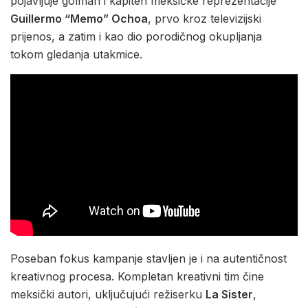
pojavljuje golman i kapiten meksičke reprezentacije
Guillermo “Memo” Ochoa
, prvo kroz televizijski
prijenos, a zatim i kao dio porodičnog okupljanja
tokom gledanja utakmice.
Poseban fokus kampanje stavljen je i na autentičnost
kreativnog procesa. Kompletan kreativni tim čine
meksički autori, uključujući režiserku
La Sister
,