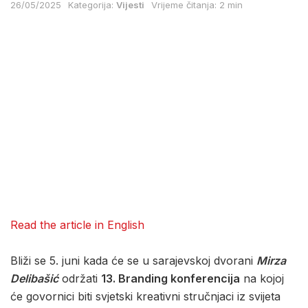
26/05/2025
Kategorija:
Vijesti
Vrijeme čitanja: 2 min
Read the article in English
Bliži se 5. juni kada će se u sarajevskoj dvorani
Mirza
Delibašić
održati
13. Branding konferencija
na kojoj
će govornici biti svjetski kreativni stručnjaci iz svijeta