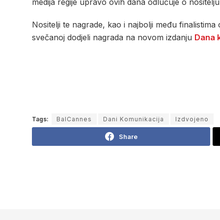
medija regije upravo ovih dana odlučuje o nosite
Nositelji te nagrade, kao i najbolji među finalist
svečanoj dodjeli nagrada na novom izdanju
Dana 
Tags:
BalCannes
Dani Komunikacija
Izdvojeno
Share