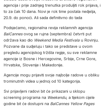
agencija i prije zadnjeg trenutka produljiti rok prijava, i
to za čak 10 dana. Novi je rok time postala nedjelja,
20.9. do ponoći. Ali sada definitivno do tada
Podsjećamo, regionalna revija reklamnih agencija
BalCannes
ovog se rujna (septembra) četvrti put
održava kao dio
Weekend Media Festivala
u Rovinju.
Pozvane da sudjeluju i tako se predstave u ovom
pregledu agencijskog tržišta regije, su sve reklamne
agencije iz Bosne i Hercegovine, Srbije, Crne Gore,
Hrvatske, Slovenije i Makedonije.
Agencije mogu prijaviti svoje najbolje radove u obliku
trominutnih videa u jednoj od 10 kategorija.
Svi prijavljeni radovi bit će prikazani u sklopu
screening programa na
Weekendu
, a tijekom cijele
godine bit će dostupni na
BalCannes Yellow Pages