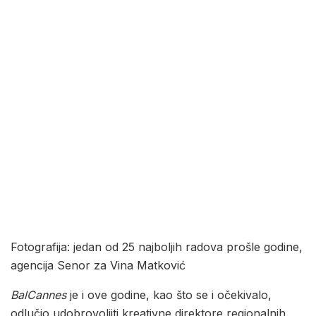
Fotografija: jedan od 25 najboljih radova prošle godine,
agencija Senor za Vina Matković
BalCannes
je i ove godine, kao što se i očekivalo,
odlučio udobrovoljiti kreativne direktore regionalnih