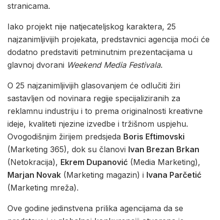
stranicama.
Iako projekt nije natjecateljskog karaktera, 25
najzanimljivijih projekata, predstavnici agencija moći će
dodatno predstaviti petminutnim prezentacijama u
glavnoj dvorani
Weekend Media Festivala
.
O 25 najzanimljivijih glasovanjem će odlučiti žiri
sastavljen od novinara regije specijaliziranih za
reklamnu industriju i to prema originalnosti kreativne
ideje, kvaliteti njezine izvedbe i tržišnom uspjehu.
Ovogodišnjim žirijem predsjeda
Boris Eftimovski
(Marketing 365), dok su članovi
Ivan Brezan Brkan
(Netokracija),
Ekrem Dupanović
(Media Marketing),
Marjan Novak
(Marketing magazin) i
Ivana Parčetić
(Marketing mreža).
Ove godine jedinstvena prilika agencijama da se